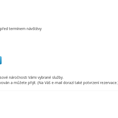
n před termínem návštěvy
asové náročnosti Vámi vybrané služby.
án a můžete přijít. (Na Váš e-mail dorazí také potvrzení rezervace.