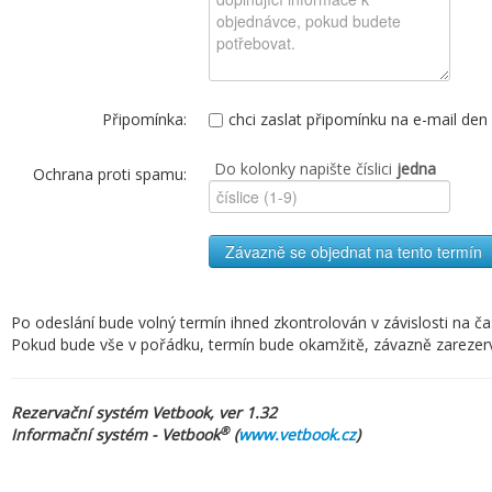
Připomínka:
chci zaslat připomínku na e-mail de
Do kolonky napište číslici
jedna
Ochrana proti spamu:
Závazně se objednat na tento termín
Po odeslání bude volný termín ihned zkontrolován v závislosti na č
Pokud bude vše v pořádku, termín bude okamžitě, závazně zarezervov
Rezervační systém Vetbook, ver 1.32
®
Informační systém - Vetbook
(
www.vetbook.cz
)