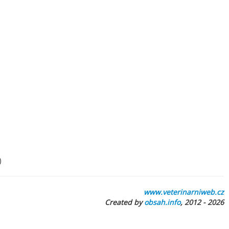
)
www.veterinarniweb.cz
Created by
obsah.info
, 2012 - 2026