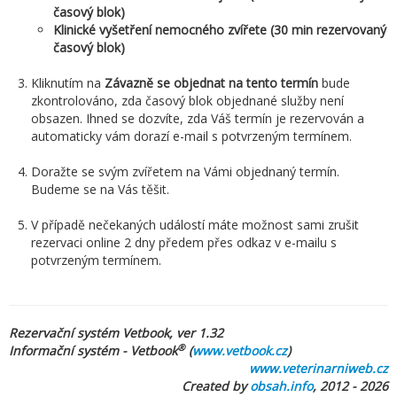
časový blok)
Klinické vyšetření nemocného zvířete (30 min rezervovaný
časový blok)
Kliknutím na
Závazně se objednat na tento termín
bude
zkontrolováno, zda časový blok objednané služby není
obsazen. Ihned se dozvíte, zda Váš termín je rezervován a
automaticky vám dorazí e-mail s potvrzeným termínem.
Doražte se svým zvířetem na Vámi objednaný termín.
Budeme se na Vás těšit.
V případě nečekaných událostí máte možnost sami zrušit
rezervaci online 2 dny předem přes odkaz v e-mailu s
potvrzeným termínem.
Rezervační systém Vetbook, ver 1.32
®
Informační systém - Vetbook
(
www.vetbook.cz
)
www.veterinarniweb.cz
Created by
obsah.info
, 2012 - 2026